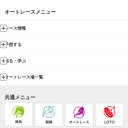
オートレースメニュー
レース情報
予想する
知る・学ぶ
オートレース場一覧
共通メニュー