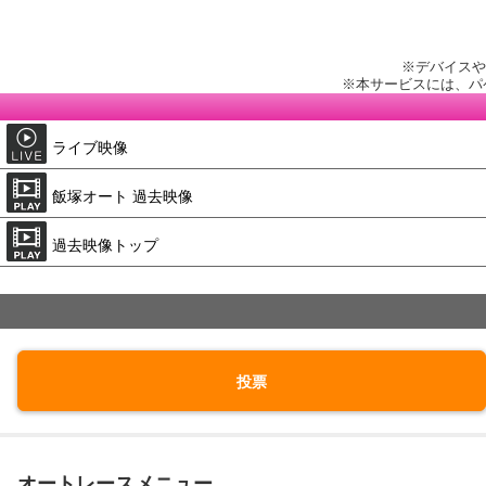
※デバイスや
※本サービスには、パ
ライブ映像
飯塚オート 過去映像
過去映像トップ
投票
オートレースメニュー