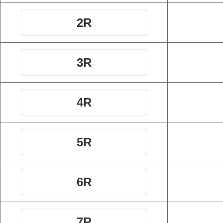
2R
3R
4R
5R
6R
7R