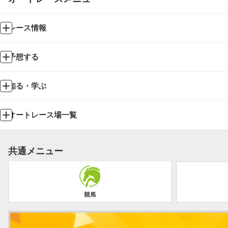
レース情報
予想する
知る・学ぶ
オートレース場一覧
共通メニュー