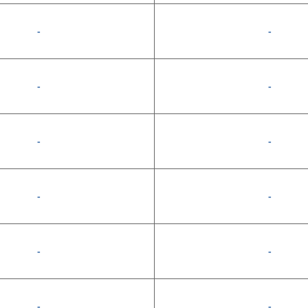
-
-
-
-
-
-
-
-
-
-
-
-