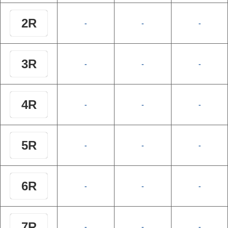
2R
-
-
-
3R
-
-
-
4R
-
-
-
5R
-
-
-
6R
-
-
-
7R
-
-
-