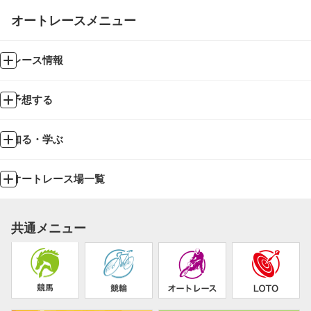
オートレースメニュー
レース情報
予想する
知る・学ぶ
オートレース場一覧
共通メニュー