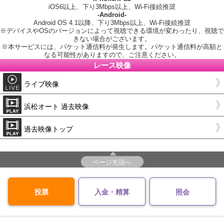
iOS6以上、下り3Mbps以上、Wi-Fi接続推奨
-Android-
Android OS 4.1以降、下り3Mbps以上、Wi-Fi接続推奨
※デバイスやOSのバージョンによって視聴できる環境が変わったり、視聴で
きない場合がございます。
※本サービスには、パケット通信料が発生します。パケット通信料が高額と
なる可能性がありますので、ご注意ください。
レース映像
ライブ映像
浜松オート 過去映像
過去映像トップ
ページ先頭へ
投票
入金・精算
照会