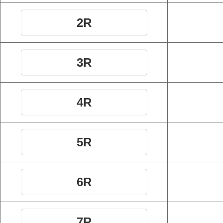
2R
3R
4R
5R
6R
7R