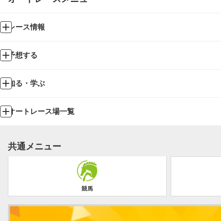
レース情報
予想する
知る・学ぶ
オートレース場一覧
共通メニュー