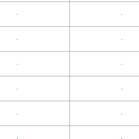
-
-
-
-
-
-
-
-
-
-
-
-