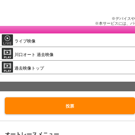
※デバイスや
※本サービスには、パ
ライブ映像
川口オート 過去映像
過去映像トップ
投票
オートレースメニュー