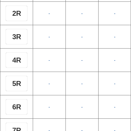
2R
-
-
-
3R
-
-
-
4R
-
-
-
5R
-
-
-
6R
-
-
-
7R
-
-
-