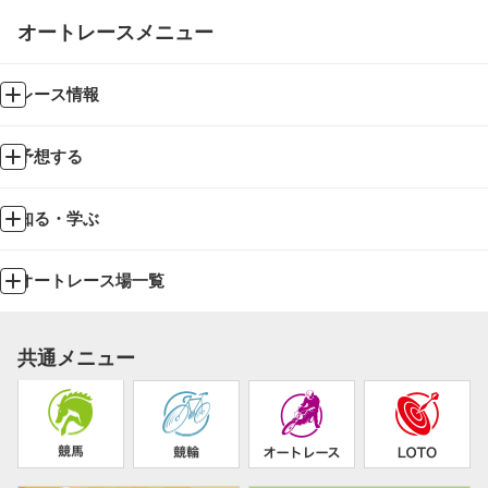
オートレースメニュー
レース情報
予想する
知る・学ぶ
オートレース場一覧
共通メニュー