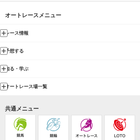
オートレースメニュー
レース情報
予想する
知る・学ぶ
オートレース場一覧
共通メニュー