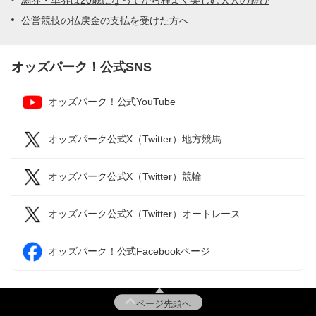
馬券・車券は20歳になってから程よく楽しむ大人の遊び
公営競技の払戻金の支払を受けた方へ
オッズパーク！公式SNS
オッズパーク！公式YouTube
オッズパーク公式X（Twitter）地方競馬
オッズパーク公式X（Twitter）競輪
オッズパーク公式X（Twitter）オートレース
オッズパーク！公式Facebookページ
ページ先頭へ