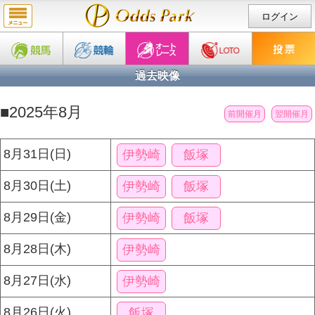
ログイン
過去映像
■2025年8月
前開催月
翌開催月
8月31日(日)
伊勢崎
飯塚
8月30日(土)
伊勢崎
飯塚
8月29日(金)
伊勢崎
飯塚
8月28日(木)
伊勢崎
8月27日(水)
伊勢崎
8月26日(火)
飯塚