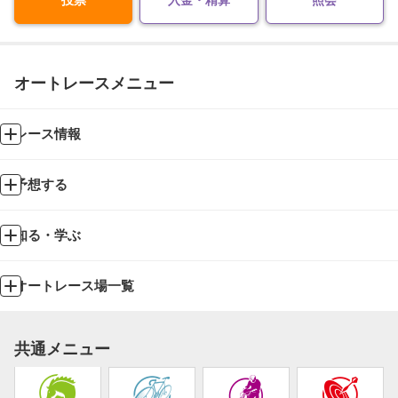
オートレースメニュー
レース情報
予想する
知る・学ぶ
オートレース場一覧
共通メニュー