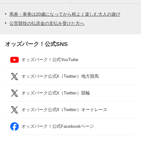
馬券・車券は20歳になってから程よく楽しむ大人の遊び
公営競技の払戻金の支払を受けた方へ
オッズパーク！公式SNS
オッズパーク！公式YouTube
オッズパーク公式X（Twitter）地方競馬
オッズパーク公式X（Twitter）競輪
オッズパーク公式X（Twitter）オートレース
オッズパーク！公式Facebookページ