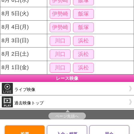
8月 6日(水)
伊勢崎
飯塚
8月 5日(火)
伊勢崎
飯塚
8月 4日(月)
伊勢崎
飯塚
8月 3日(日)
川口
浜松
8月 2日(土)
川口
浜松
8月 1日(金)
川口
浜松
レース映像
ライブ映像
過去映像トップ
ページ先頭へ
投票
入金・精算
照会