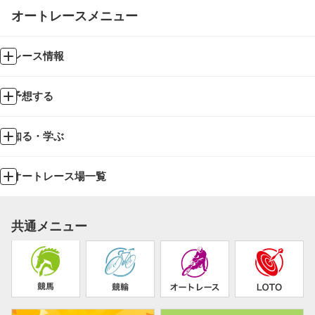
オートレースメニュー
レース情報
予想する
知る・学ぶ
オートレース場一覧
共通メニュー