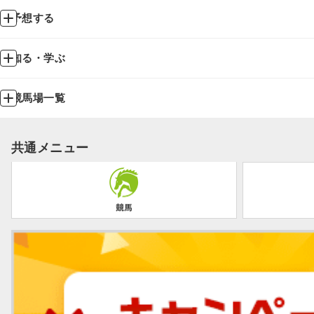
予想する
知る・学ぶ
競馬場一覧
共通メニュー