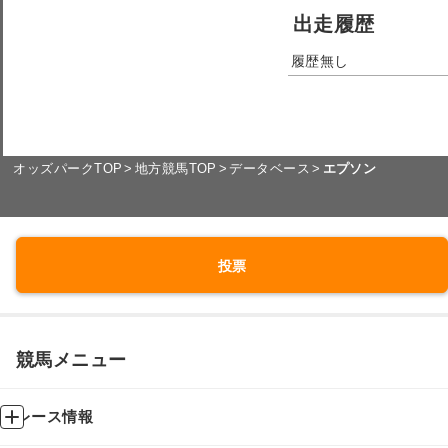
出走履歴
履歴無し
オッズパークTOP
地方競馬TOP
データベース
エプソン
投票
競馬メニュー
レース情報