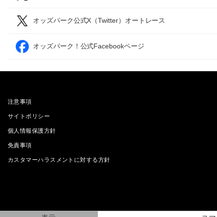
オッズパーク公式X（Twitter）オートレース
オッズパーク！公式Facebookページ
注意事項
サイトポリシー
個人情報保護方針
免責事項
カスタマーハラスメントに対する方針