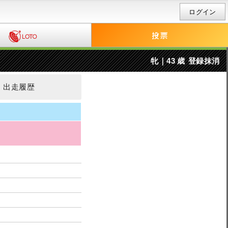
ログイン
牝｜43 歳
登録抹消
出走履歴