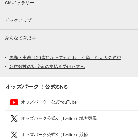
CMギャラリー
ピックアップ
みんなで育成中
馬券・車券は20歳になってから程よく楽しむ大人の遊び
公営競技の払戻金の支払を受けた方へ
オッズパーク！公式SNS
オッズパーク！公式YouTube
オッズパーク公式X（Twitter）地方競馬
オッズパーク公式X（Twitter）競輪