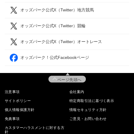
オッズパーク公式X（Twitter）地方競馬
オッズパーク公式X（Twitter）競輪
オッズパーク公式X（Twitter）オートレース
オッズパーク！公式Facebookページ
ページ先頭へ
注意事項
会社案内
サイトポリシー
特定商取引法に基づく表示
個人情報保護方針
情報セキュリティ方針
免責事項
ご意見・お問い合わせ
カスタマーハラスメントに対する方
針