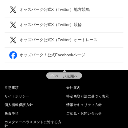
オッズパーク公式X（Twitter）地方競馬
オッズパーク公式X（Twitter）競輪
オッズパーク公式X（Twitter）オートレース
オッズパーク！公式Facebookページ
ページ先頭へ
注意事項
会社案内
サイトポリシー
特定商取引法に基づく表示
個人情報保護方針
情報セキュリティ方針
免責事項
ご意見・お問い合わせ
カスタマーハラスメントに対する方
針