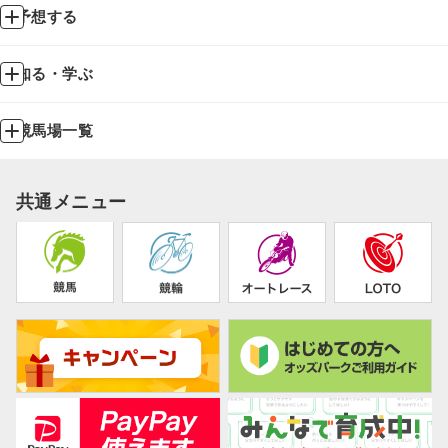
予想する
知る・学ぶ
競馬場一覧
共通メニュー