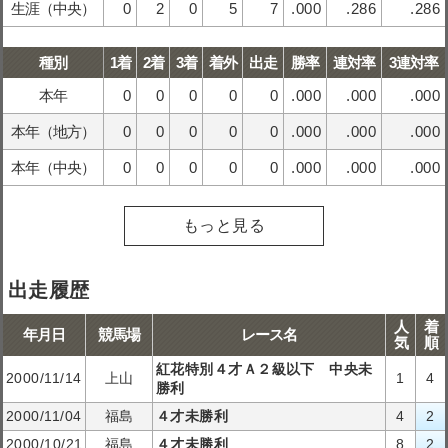
生涯（中央）
0
2
0
5
7
.000
.286
.286
種別
1着
2着
3着
着外
出走
勝率
連対率
3連対率
本年
0
0
0
0
0
.000
.000
.000
本年（地方）
0
0
0
0
0
.000
.000
.000
本年（中央）
0
0
0
0
0
.000
.000
.000
もっと見る
出走履歴
人
着
年月日
競馬場
レース名
気
順
紅花特別４才Ａ２級以下 中央未
2000/11/14
上山
1
4
勝利
2000/11/04
福島
４才未勝利
4
2
2000/10/21
福島
４才未勝利
8
2