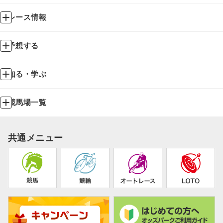
レース情報
予想する
知る・学ぶ
競馬場一覧
共通メニュー