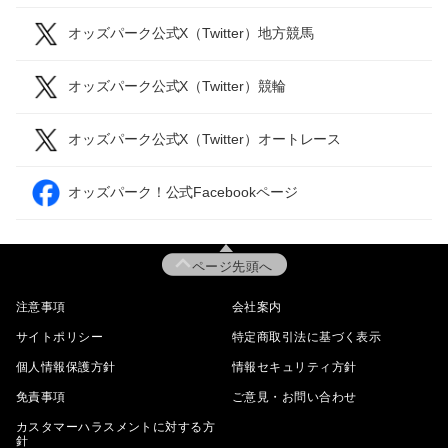
オッズパーク公式X（Twitter）地方競馬
オッズパーク公式X（Twitter）競輪
オッズパーク公式X（Twitter）オートレース
オッズパーク！公式Facebookページ
ページ先頭へ
注意事項
会社案内
サイトポリシー
特定商取引法に基づく表示
個人情報保護方針
情報セキュリティ方針
免責事項
ご意見・お問い合わせ
カスタマーハラスメントに対する方
針