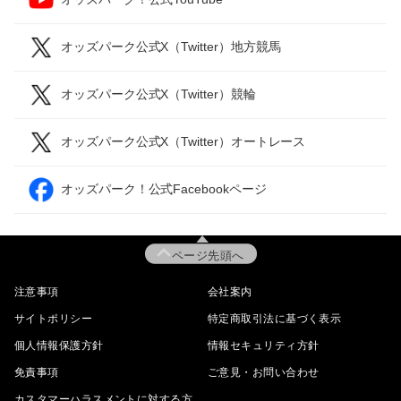
オッズパーク公式X（Twitter）地方競馬
オッズパーク公式X（Twitter）競輪
オッズパーク公式X（Twitter）オートレース
オッズパーク！公式Facebookページ
ページ先頭へ
注意事項
会社案内
サイトポリシー
特定商取引法に基づく表示
個人情報保護方針
情報セキュリティ方針
免責事項
ご意見・お問い合わせ
カスタマーハラスメントに対する方