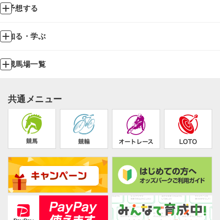
予想する
知る・学ぶ
競馬場一覧
共通メニュー