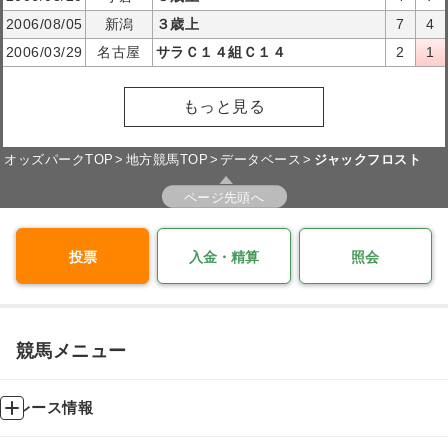
2006/08/05
新潟
３歳上
7
4
2006/03/29
名古屋
サラＣ１４組Ｃ１４
2
1
もっと見る
オッズパークTOP
地方競馬TOP
データベース
ジャックフロスト
ページ先頭へ
投票
入金・精算
照会
競馬メニュー
レース情報