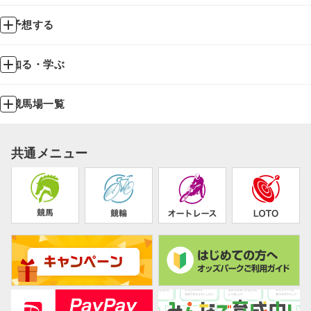
予想する
知る・学ぶ
競馬場一覧
共通メニュー