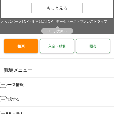
もっと見る
オッズパークTOP
地方競馬TOP
データベース
マンカストラップ
ページ先頭へ
投票
入金・精算
照会
競馬メニュー
レース情報
予想する
知る・学ぶ