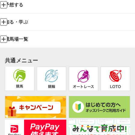
予想する
知る・学ぶ
競馬場一覧
共通メニュー