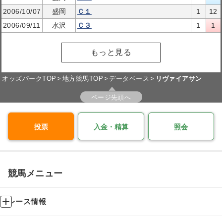
2006/10/07
盛岡
Ｃ１
1
12
2006/09/11
水沢
Ｃ３
1
1
もっと見る
オッズパークTOP
地方競馬TOP
データベース
リヴァイアサン
ページ先頭へ
投票
入金・精算
照会
競馬メニュー
レース情報