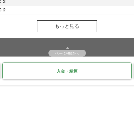
Ｃ２
Ｃ２
もっと見る
ページ先頭へ
入金・精算