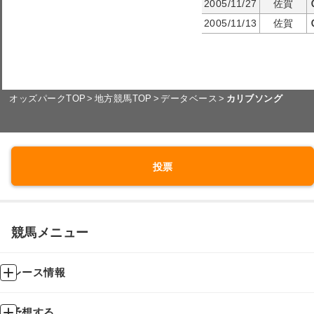
2005/11/27
佐賀
2005/11/13
佐賀
オッズパークTOP
地方競馬TOP
データベース
カリブソング
投票
競馬メニュー
レース情報
予想する