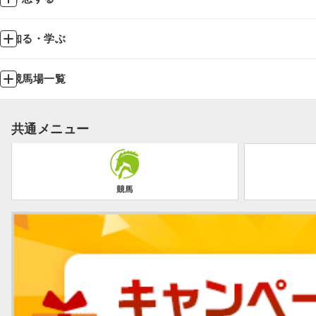
知る・学ぶ
競馬場一覧
共通メニュー