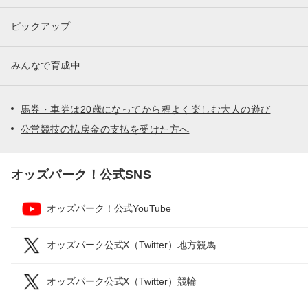
ピックアップ
みんなで育成中
馬券・車券は20歳になってから程よく楽しむ大人の遊び
公営競技の払戻金の支払を受けた方へ
オッズパーク！公式SNS
オッズパーク！公式YouTube
オッズパーク公式X（Twitter）地方競馬
オッズパーク公式X（Twitter）競輪