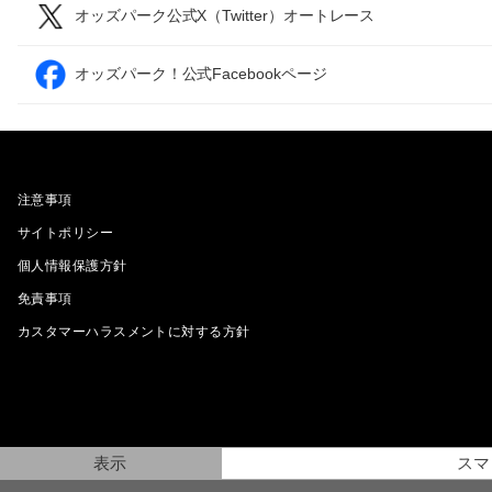
オッズパーク公式X（Twitter）オートレース
オッズパーク！公式Facebookページ
注意事項
サイトポリシー
個人情報保護方針
免責事項
カスタマーハラスメントに対する方針
表示
スマ