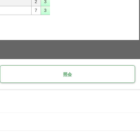
2
3
7
3
照会