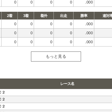
0
0
0
0
.000
2着
3着
着外
出走
勝率
連対
0
0
0
0
.000
0
0
0
0
.000
0
0
0
0
.000
もっと見る
レース名
Ｃ２
Ｃ２
Ｃ２