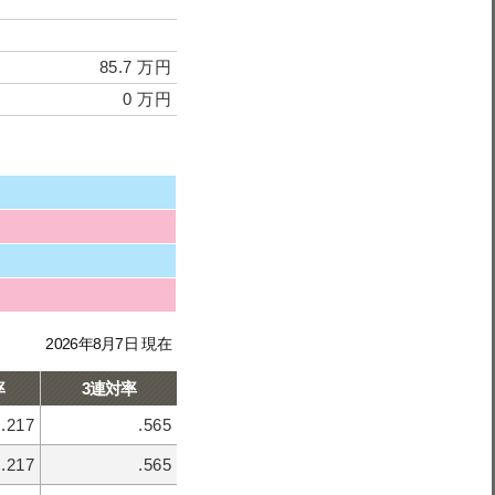
85.7 万円
0 万円
2026年8月7日 現在
率
3連対率
.217
.565
.217
.565