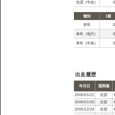
生涯（中央）
0
種別
1着
本年
0
本年（地方）
0
本年（中央）
0
出走履歴
年月日
競馬場
2006/01/21
佐賀
2006/01/03
佐賀
2005/12/24
佐賀