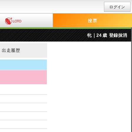
ログイン
牝｜24 歳
登録抹消
出走履歴