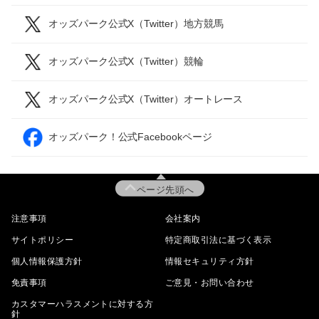
オッズパーク公式X（Twitter）地方競馬
オッズパーク公式X（Twitter）競輪
オッズパーク公式X（Twitter）オートレース
オッズパーク！公式Facebookページ
ページ先頭へ
注意事項
会社案内
サイトポリシー
特定商取引法に基づく表示
個人情報保護方針
情報セキュリティ方針
免責事項
ご意見・お問い合わせ
カスタマーハラスメントに対する方
針