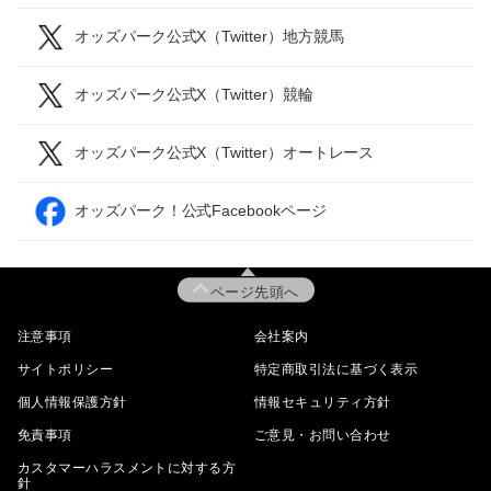
オッズパーク公式X（Twitter）地方競馬
オッズパーク公式X（Twitter）競輪
オッズパーク公式X（Twitter）オートレース
オッズパーク！公式Facebookページ
ページ先頭へ
注意事項
会社案内
サイトポリシー
特定商取引法に基づく表示
個人情報保護方針
情報セキュリティ方針
免責事項
ご意見・お問い合わせ
カスタマーハラスメントに対する方
針