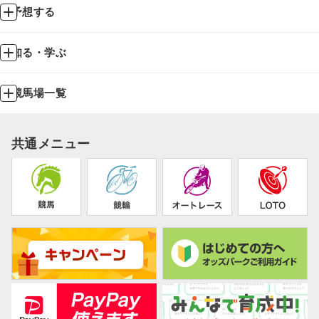
予想する
知る・学ぶ
競馬場一覧
共通メニュー