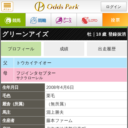
ログイン
グリーンアイズ
牡｜18 歳
登録抹消
プロフィール
成績
出走履歴
父
トウカイテイオー
母
フジインタセプター
サクラローレル
生年月日
2008年4月6日
毛色
栗毛
厩舎（所属）
（無所属）
馬主
淵上勝夫
生産者
藤本ファーム