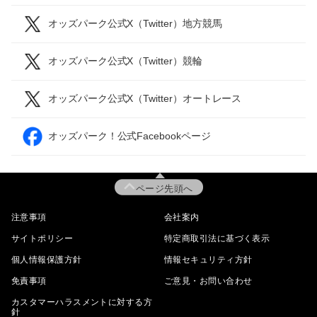
オッズパーク公式X（Twitter）地方競馬
オッズパーク公式X（Twitter）競輪
オッズパーク公式X（Twitter）オートレース
オッズパーク！公式Facebookページ
ページ先頭へ
注意事項
会社案内
サイトポリシー
特定商取引法に基づく表示
個人情報保護方針
情報セキュリティ方針
免責事項
ご意見・お問い合わせ
カスタマーハラスメントに対する方
針