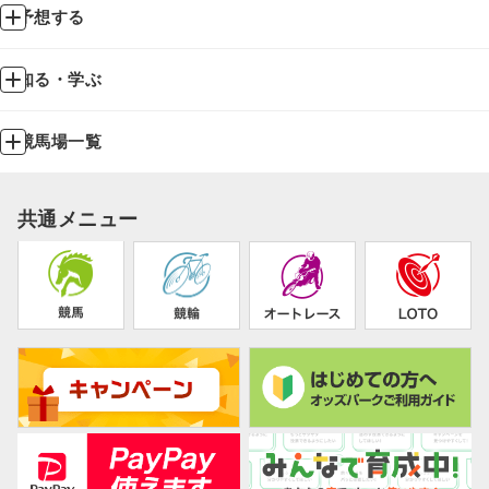
予想する
知る・学ぶ
競馬場一覧
共通メニュー