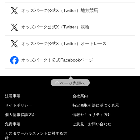
オッズパーク公式X（Twitter）地方競馬
オッズパーク公式X（Twitter）競輪
オッズパーク公式X（Twitter）オートレース
オッズパーク！公式Facebookページ
ページ先頭へ
注意事項
会社案内
サイトポリシー
特定商取引法に基づく表示
個人情報保護方針
情報セキュリティ方針
免責事項
ご意見・お問い合わせ
カスタマーハラスメントに対する方
針