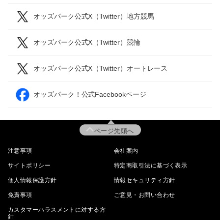
オッズパーク公式X（Twitter）地方競馬
オッズパーク公式X（Twitter）競輪
オッズパーク公式X（Twitter）オートレース
オッズパーク！公式Facebookページ
ページ先頭へ
注意事項
会社案内
サイトポリシー
特定商取引法に基づく表示
個人情報保護方針
情報セキュリティ方針
免責事項
ご意見・お問い合わせ
カスタマーハラスメントに対する方
針