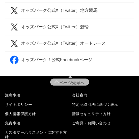
オッズパーク公式X（Twitter）地方競馬
オッズパーク公式X（Twitter）競輪
オッズパーク公式X（Twitter）オートレース
オッズパーク！公式Facebookページ
ページ先頭へ
注意事項
会社案内
サイトポリシー
特定商取引法に基づく表示
個人情報保護方針
情報セキュリティ方針
免責事項
ご意見・お問い合わせ
カスタマーハラスメントに対する方
針