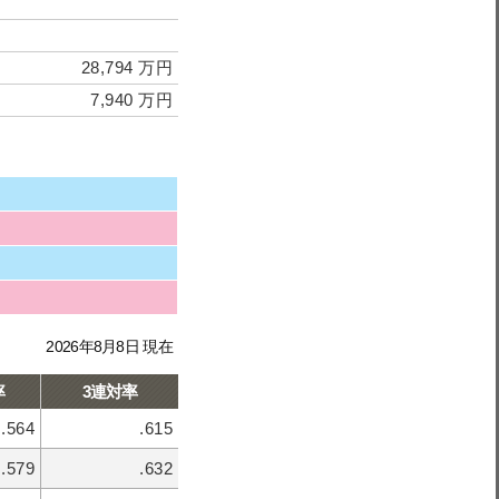
28,794 万円
7,940 万円
2026年8月8日 現在
率
3連対率
.564
.615
.579
.632