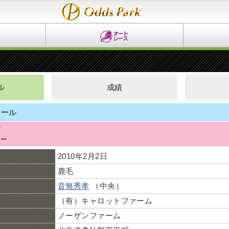
ル
成績
ュール
ズ
サー
2010年2月2日
鹿毛
音無秀孝
（中央）
（有）キャロットファーム
ノーザンファーム