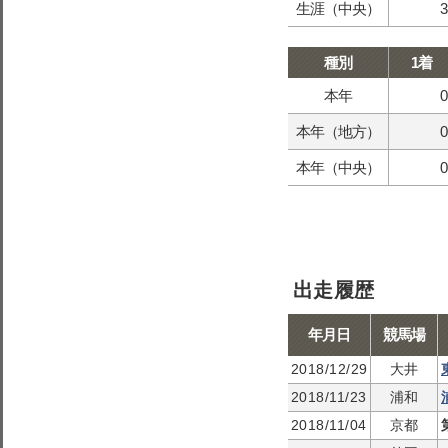
生涯（中央）
3
種別
1着
本年
0
本年（地方）
0
本年（中央）
0
出走履歴
年月日
競馬場
2018/12/29
大井
2018/11/23
浦和
2018/11/04
京都