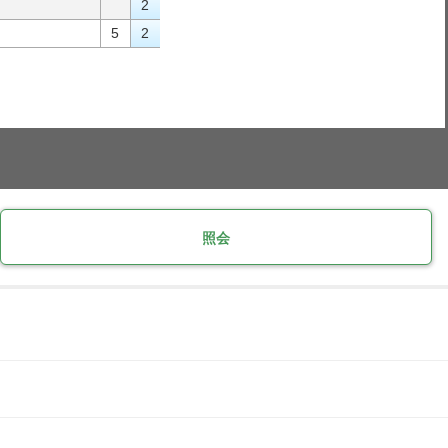
2
5
2
照会