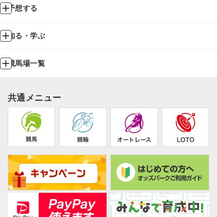
予想する
知る・学ぶ
競馬場一覧
共通メニュー