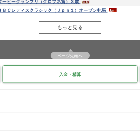
ダービーグランプリ（クロフネ賞）３歳
ＪＢＣレディスクラシック（Ｊｐｎ１）オープン牝馬
もっと見る
ページ先頭へ
入金・精算