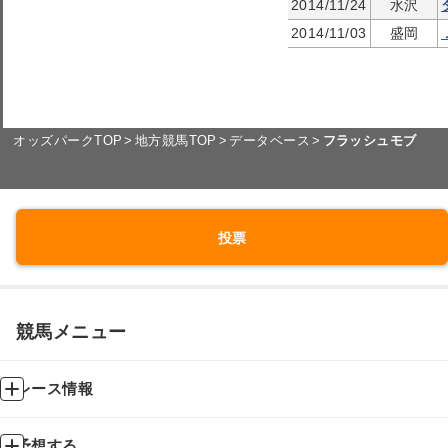
2014/11/24
水沢
2014/11/03
盛岡
オッズパークTOP
地方競馬TOP
データベース
フラッシュモブ
投票
競馬メニュー
レース情報
予想する