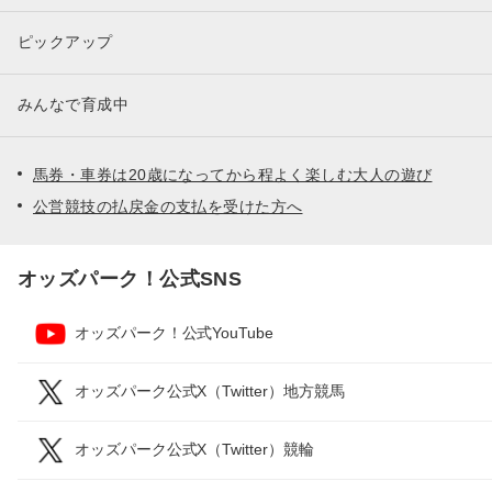
ピックアップ
みんなで育成中
馬券・車券は20歳になってから程よく楽しむ大人の遊び
公営競技の払戻金の支払を受けた方へ
オッズパーク！公式SNS
オッズパーク！公式YouTube
オッズパーク公式X（Twitter）地方競馬
オッズパーク公式X（Twitter）競輪