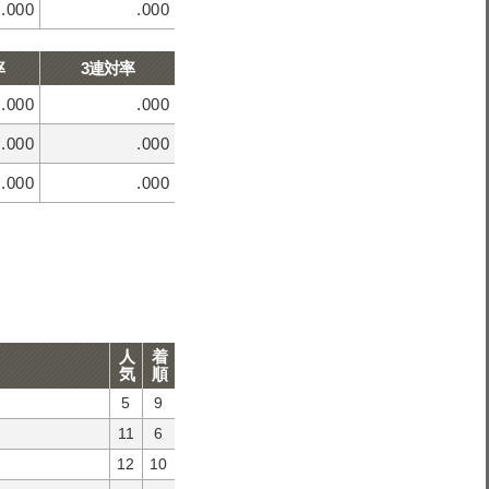
.000
.000
率
3連対率
.000
.000
.000
.000
.000
.000
人
着
気
順
5
9
11
6
12
10