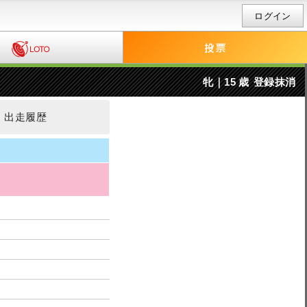
ログイン
牝｜15 歳
登録抹消
出走履歴