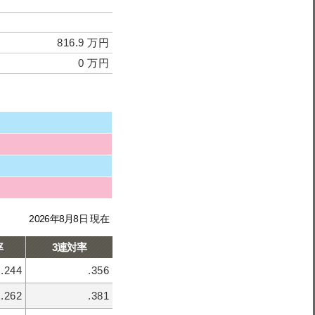
816.9 万円
0 万円
2026年8月8日 現在
率
3連対率
.244
.356
.262
.381