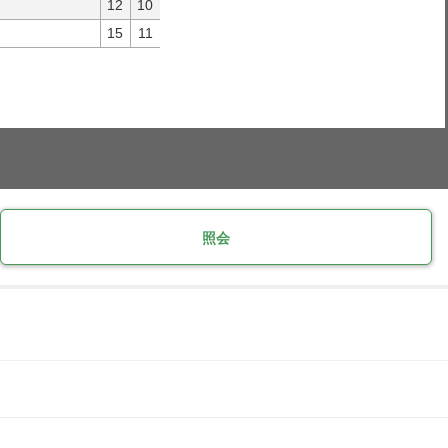
12
10
15
11
照会