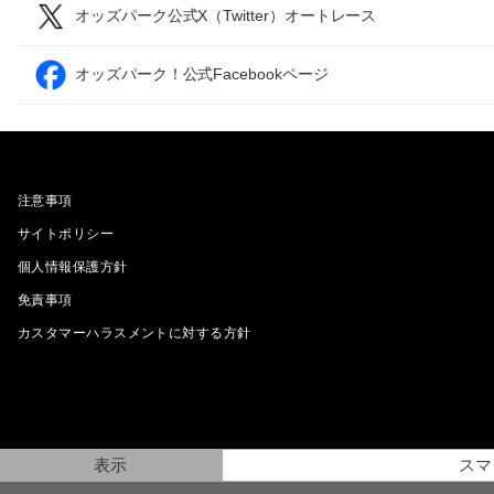
オッズパーク公式X（Twitter）オートレース
オッズパーク！公式Facebookページ
注意事項
サイトポリシー
個人情報保護方針
免責事項
カスタマーハラスメントに対する方針
表示
スマ