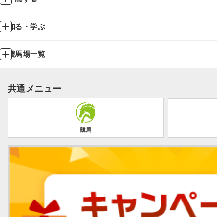
知る・学ぶ
競馬場一覧
共通メニュー