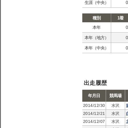
生涯（中央）
0
種別
1着
本年
0
本年（地方）
0
本年（中央）
0
出走履歴
年月日
競馬場
2014/12/30
水沢
2014/12/21
水沢
2014/12/07
水沢