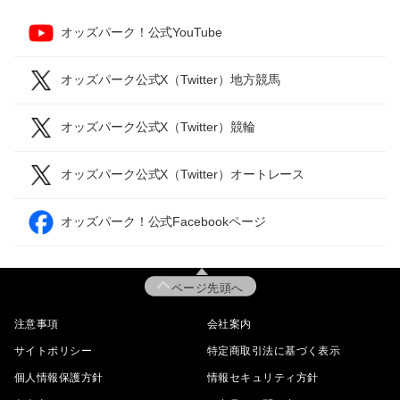
オッズパーク！公式YouTube
オッズパーク公式X（Twitter）地方競馬
オッズパーク公式X（Twitter）競輪
オッズパーク公式X（Twitter）オートレース
オッズパーク！公式Facebookページ
ページ先頭へ
注意事項
会社案内
サイトポリシー
特定商取引法に基づく表示
個人情報保護方針
情報セキュリティ方針