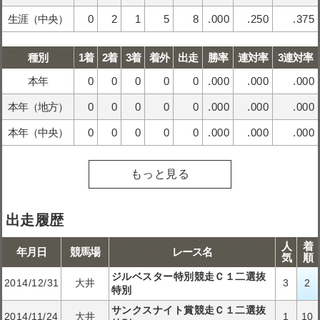
生涯（中央）
0
2
1
5
8
.000
.250
.375
種別
1着
2着
3着
着外
出走
勝率
連対率
3連対率
本年
0
0
0
0
0
.000
.000
.000
本年（地方）
0
0
0
0
0
.000
.000
.000
本年（中央）
0
0
0
0
0
.000
.000
.000
もっと見る
出走履歴
人
着
年月日
競馬場
レース名
気
順
ジルベスター特別競走Ｃ１二選抜
2014/12/31
大井
3
2
特別
サンクスナイト賞競走Ｃ１二選抜
2014/11/24
大井
1
10