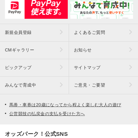
新規会員登録
よくあるご質問
CMギャラリー
お知らせ
ピックアップ
サイトマップ
みんなで育成中
ご意見・ご要望
馬券・車券は20歳になってから程よく楽しむ大人の遊び
公営競技の払戻金の支払を受けた方へ
オッズパーク！公式SNS