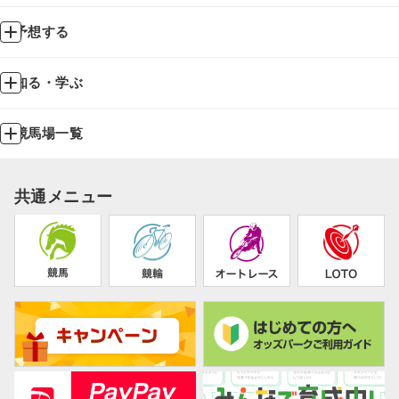
予想する
知る・学ぶ
競馬場一覧
共通メニュー