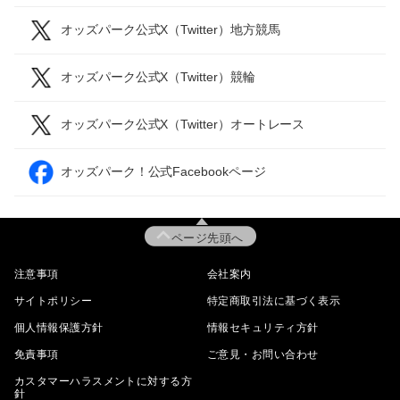
オッズパーク公式X（Twitter）地方競馬
オッズパーク公式X（Twitter）競輪
オッズパーク公式X（Twitter）オートレース
オッズパーク！公式Facebookページ
ページ先頭へ
注意事項
会社案内
サイトポリシー
特定商取引法に基づく表示
個人情報保護方針
情報セキュリティ方針
免責事項
ご意見・お問い合わせ
カスタマーハラスメントに対する方
針