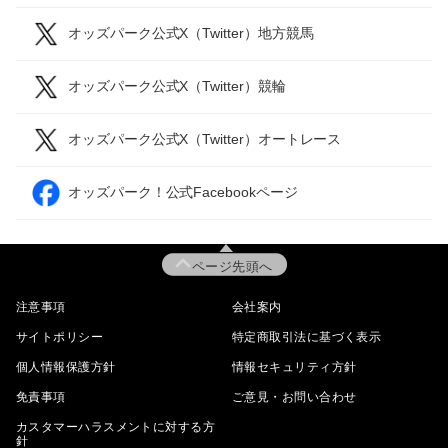
オッズパーク公式X（Twitter）地方競馬
オッズパーク公式X（Twitter）競輪
オッズパーク公式X（Twitter）オートレース
オッズパーク！公式Facebookページ
ページ先頭へ
注意事項
会社案内
サイトポリシー
特定商取引法に基づく表示
個人情報保護方針
情報セキュリティ方針
免責事項
ご意見・お問い合わせ
カスタマーハラスメントに対する方
針