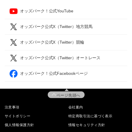
オッズパーク！公式YouTube
オッズパーク公式X（Twitter）地方競馬
オッズパーク公式X（Twitter）競輪
オッズパーク公式X（Twitter）オートレース
オッズパーク！公式Facebookページ
ページ先頭へ
注意事項
会社案内
サイトポリシー
特定商取引法に基づく表示
個人情報保護方針
情報セキュリティ方針