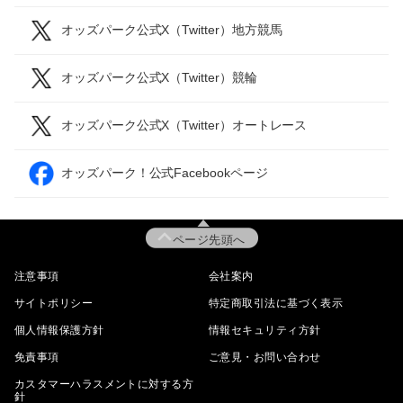
オッズパーク公式X（Twitter）地方競馬
オッズパーク公式X（Twitter）競輪
オッズパーク公式X（Twitter）オートレース
オッズパーク！公式Facebookページ
ページ先頭へ
注意事項
会社案内
サイトポリシー
特定商取引法に基づく表示
個人情報保護方針
情報セキュリティ方針
免責事項
ご意見・お問い合わせ
カスタマーハラスメントに対する方
針