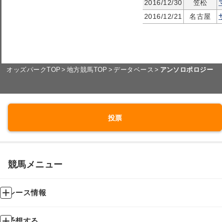
2016/12/30
笠松
2016/12/21
名古屋
オッズパークTOP
地方競馬TOP
データベース
アンソロポロジー
投票
競馬メニュー
レース情報
予想する