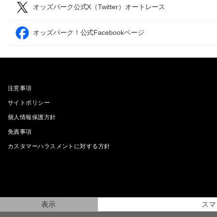
オッズパーク公式X（Twitter）オートレース
オッズパーク！公式Facebookページ
注意事項
サイトポリシー
個人情報保護方針
免責事項
カスタマーハラスメントに対する方針
表示
スマ