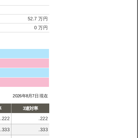
52.7 万円
0 万円
2026年8月7日 現在
率
3連対率
.222
.222
.333
.333