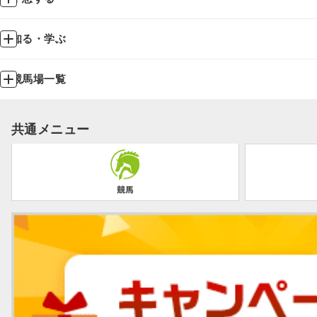
知る・学ぶ
競馬場一覧
共通メニュー