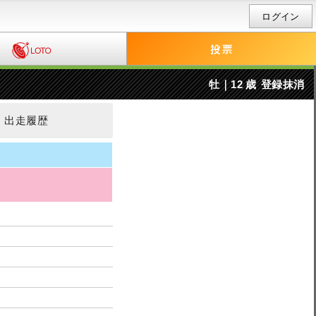
ログイン
牡｜12 歳
登録抹消
出走履歴