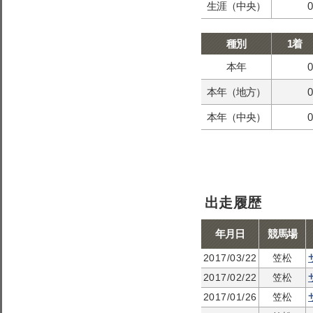
生涯（中央）
0
種別
1着
本年
0
本年（地方）
0
本年（中央）
0
出走履歴
年月日
競馬場
2017/03/22
笠松
2017/02/22
笠松
2017/01/26
笠松