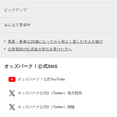
ピックアップ
みんなで育成中
馬券・車券は20歳になってから程よく楽しむ大人の遊び
公営競技の払戻金の支払を受けた方へ
オッズパーク！公式SNS
オッズパーク！公式YouTube
オッズパーク公式X（Twitter）地方競馬
オッズパーク公式X（Twitter）競輪