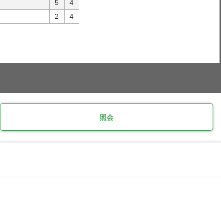
5
4
2
4
照会