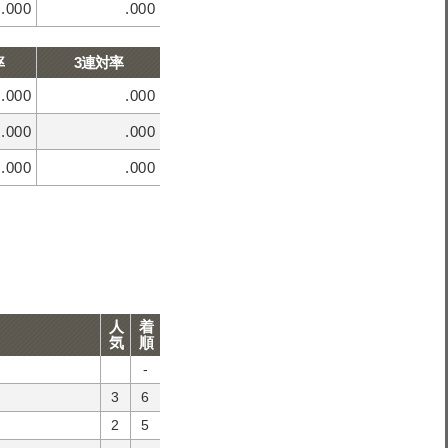
.000
.000
率
3連対率
.000
.000
.000
.000
.000
.000
人
着
気
順
-
3
6
2
5