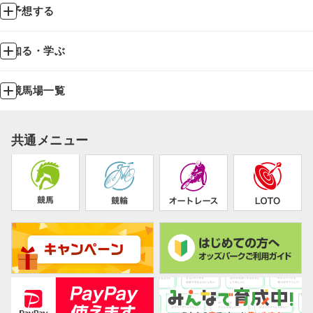
予想する
知る・学ぶ
競馬場一覧
共通メニュー