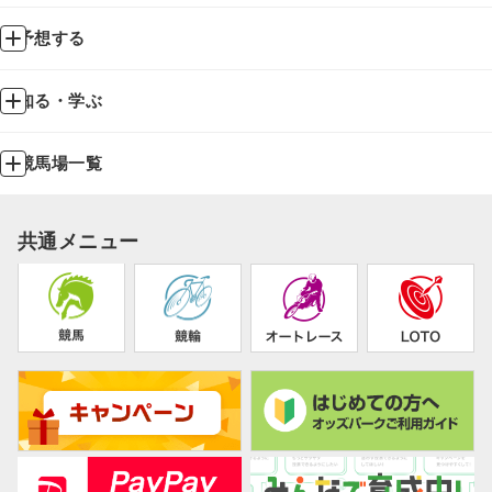
予想する
知る・学ぶ
競馬場一覧
共通メニュー