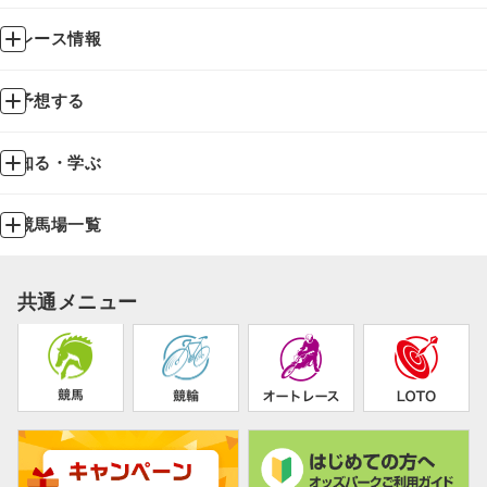
レース情報
予想する
知る・学ぶ
競馬場一覧
共通メニュー