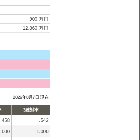
900 万円
12,860 万円
2026年8月7日 現在
率
3連対率
.458
.542
.000
1.000