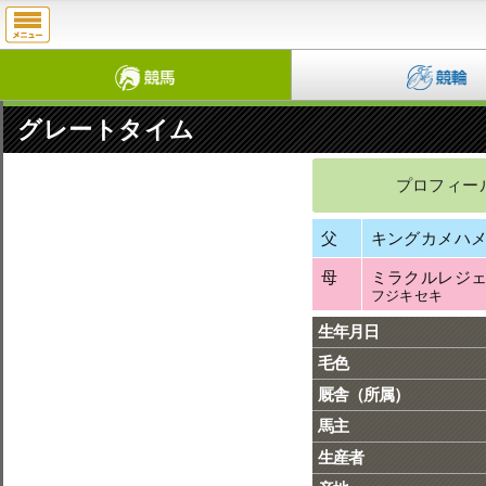
グレートタイム
プロフィー
父
キングカメハ
母
ミラクルレジ
フジキセキ
生年月日
毛色
厩舎（所属）
馬主
生産者