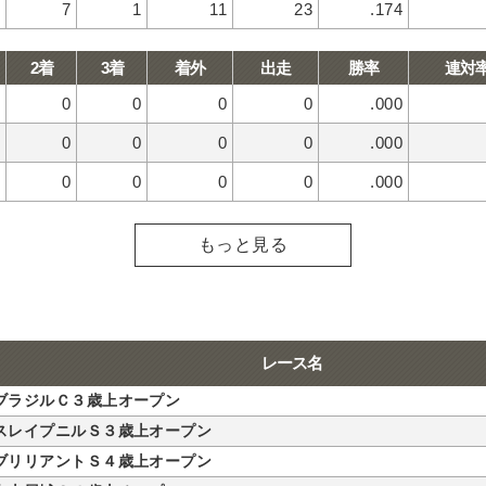
7
1
11
23
.174
2着
3着
着外
出走
勝率
連対
0
0
0
0
.000
0
0
0
0
.000
0
0
0
0
.000
もっと見る
レース名
ブラジルＣ３歳上オープン
スレイプニルＳ３歳上オープン
ブリリアントＳ４歳上オープン