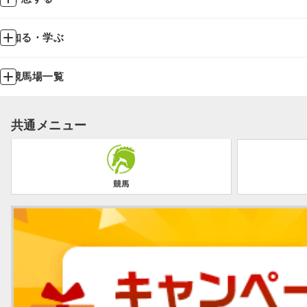
知る・学ぶ
競馬場一覧
共通メニュー