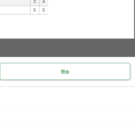
2
4
5
5
照会