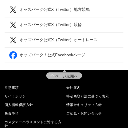
オッズパーク公式X（Twitter）地方競馬
オッズパーク公式X（Twitter）競輪
オッズパーク公式X（Twitter）オートレース
オッズパーク！公式Facebookページ
ページ先頭へ
注意事項
会社案内
サイトポリシー
特定商取引法に基づく表示
個人情報保護方針
情報セキュリティ方針
免責事項
ご意見・お問い合わせ
カスタマーハラスメントに対する方
針