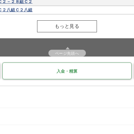
Ｃ２－２８組Ｃ２
Ｃ２八組Ｃ２八組
もっと見る
ページ先頭へ
入金・精算