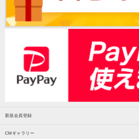
新規会員登録
CMギャラリー