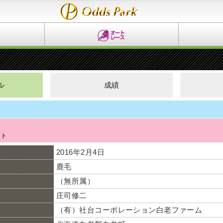
ル
成績
ア
クト
2016年2月4日
鹿毛
（無所属）
庄司修二
（有）社台コーポレーション白老ファーム