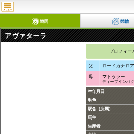
アヴァターラ
プロフィー
父
ロードカナロ
母
マトゥラー
ディープインパ
生年月日
毛色
厩舎（所属）
馬主
生産者