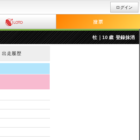
ログイン
牡｜10 歳
登録抹消
出走履歴