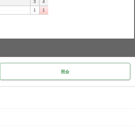
3
4
1
1
照会