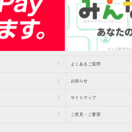
よくあるご質問
お知らせ
サイトマップ
ご意見・ご要望