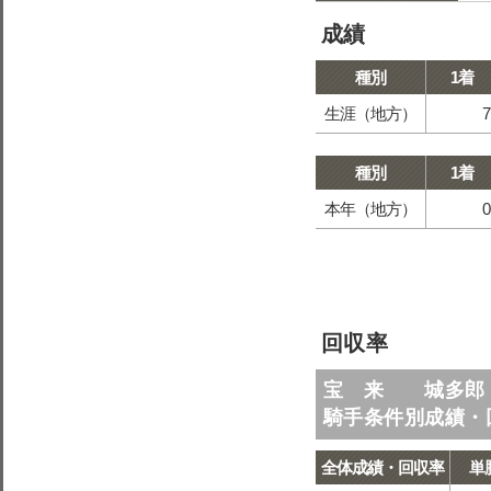
成績
種別
1着
生涯（地方）
7
種別
1着
本年（地方）
0
回収率
宝 来 城多郎
騎手条件別成績・
全体成績・回収率
単