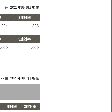
--
2026年8月8日 現在
率
3連対率
.224
.328
率
3連対率
.000
.000
--
2026年8月7日 現在
連対率
3連対率