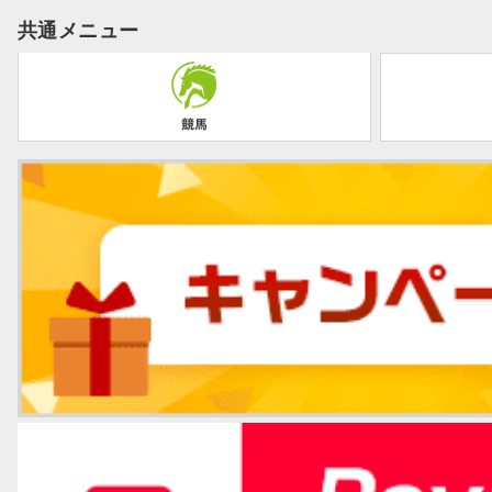
共通メニュー