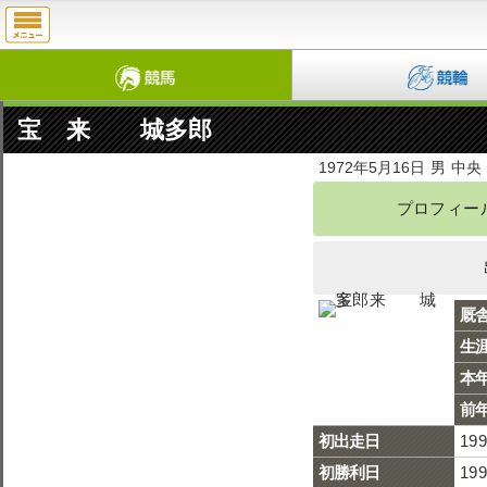
宝 来 城多郎
1972年5月16日
男
中央
プロフィー
厩
生
本
前
初出走日
19
初勝利日
19