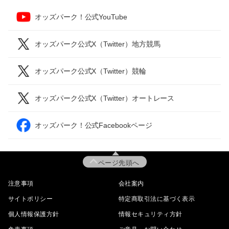
オッズパーク！公式YouTube
オッズパーク公式X（Twitter）地方競馬
オッズパーク公式X（Twitter）競輪
オッズパーク公式X（Twitter）オートレース
オッズパーク！公式Facebookページ
ページ先頭へ
注意事項
会社案内
サイトポリシー
特定商取引法に基づく表示
個人情報保護方針
情報セキュリティ方針