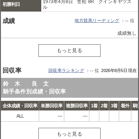
1973年4月8日 笠松 8R クインキヤツス
初勝利日
ル
成績
地方競馬リーディング
--
成績無し
もっと見る
回収率
回収率ランキング
--
2026年8月5日 現在
鈴 木 良 文
騎手条件別成績・回収率
全体成績・回収率
単勝回収率
複勝回収率
1着
2着
3着
着外
騎
ALL
―
―
もっと見る