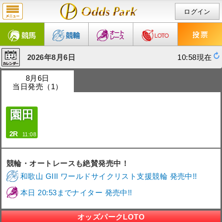
ログイン
2026年8月6日
10:58現在
8月6日
当日発売（1）
園田
2R
11:08
競輪・オートレースも絶賛発売中！
和歌山 GIII ワールドサイクリスト支援競輪 発売中!!
本日 20:53までナイター 発売中!!
オッズパークLOTO