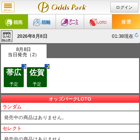
ログイン
2026年8月8日
01:38現在
8月8日
当日発売（2）
帯広
佐賀
予定
予定
オッズパークLOTO
ランダム
発売中の商品はありません。
セレクト
発売中の商品はありません。