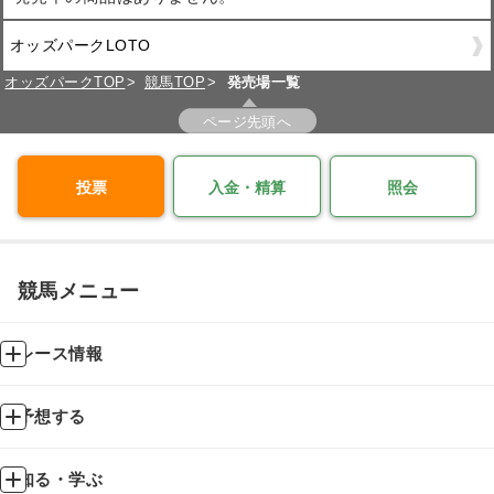
オッズパークLOTO
オッズパークTOP
競馬TOP
発売場一覧
ページ先頭へ
投票
入金・精算
照会
競馬メニュー
レース情報
予想する
知る・学ぶ