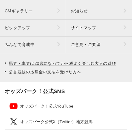
CMギャラリー
お知らせ
ピックアップ
サイトマップ
みんなで育成中
ご意見・ご要望
馬券・車券は20歳になってから程よく楽しむ大人の遊び
公営競技の払戻金の支払を受けた方へ
オッズパーク！公式SNS
オッズパーク！公式YouTube
オッズパーク公式X（Twitter）地方競馬