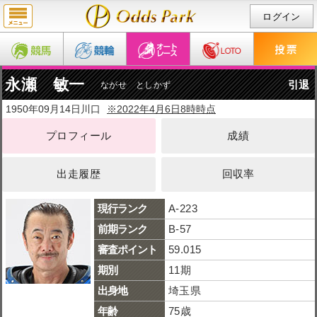
ログイン
永瀬 敏一
引退
ながせ としかず
1950年09月14日
川口
2022年4月6日8時
プロフィール
成績
出走履歴
回収率
現行ランク
A-223
前期ランク
B-57
審査ポイント
59.015
期別
11期
出身地
埼玉県
年齢
75歳