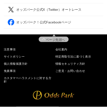
オッズパーク公式X（Twitter）オートレース
オッズパーク！公式Facebookページ
ページ先頭へ
注意事項
会社案内
サイトポリシー
特定商取引法に基づく表示
個人情報保護方針
情報セキュリティ方針
免責事項
ご意見・お問い合わせ
カスタマーハラスメントに対する方
針