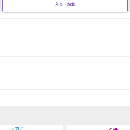
入金・精算