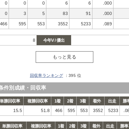
0
0
0
6
6
.000
0
3
5
83
91
.000
466
595
553
3552
5233
.089
8
今年V / 優出
もっと見る
回収率ランキング
395
条件別成績・回収率
単勝回収率
複勝回収率
1着
2着
3着
着外
出走
勝
15.5
51.8
466
595
553
3552
5233
.0
単勝回収率
複勝回収率
1着
2着
3着
着外
出走
勝率