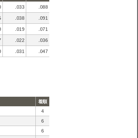
0
.033
.088
5
.038
.091
0
.019
.071
7
.022
.036
0
.031
.047
着順
4
6
6