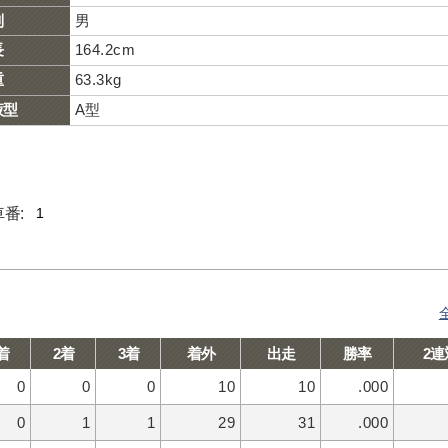
別
男
長
164.2cm
重
63.3kg
液型
A型
車番:
1
着
2着
3着
着外
出走
勝率
2連
0
0
0
10
10
.000
0
1
1
29
31
.000