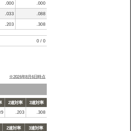
.000
.000
.033
.088
.203
.308
0 / 0
2026年8月6日時点
率
2連対率
3連対率
89
.203
.308
2連対率
3連対率